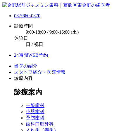
03-5660-0370
診療時間
9:00-18:00 / 9:00-16:00 (土）
休診日
日 / 祝日
24時間WEB予約
当院の紹介
スタッフ紹介・医院情報
診療内容
診療案内
一般歯科
小児歯科
予防歯科
歯科口腔外科
入れ歯（義歯）