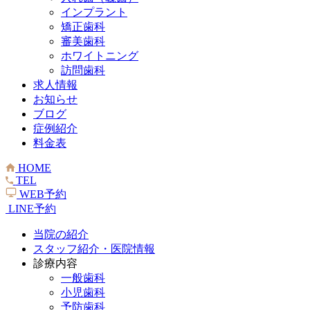
インプラント
矯正歯科
審美歯科
ホワイトニング
訪問歯科
求人情報
お知らせ
ブログ
症例紹介
料金表
HOME
TEL
WEB予約
LINE予約
当院の紹介
スタッフ紹介・医院情報
診療内容
一般歯科
小児歯科
予防歯科