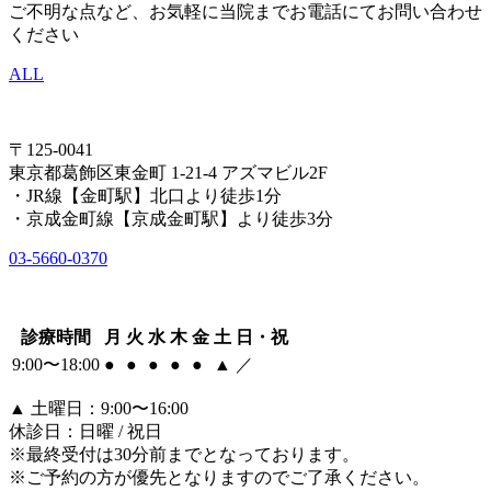
ご不明な点など、お気軽に当院までお電話にてお問い合わせ
ください
ALL
〒125-0041
東京都葛飾区東金町 1-21-4 アズマビル2F
・JR線【金町駅】北口より徒歩1分
・京成金町線【京成金町駅】より徒歩3分
03-5660-0370
診療時間
月
火
水
木
金
土
日・祝
9:00〜18:00
●
●
●
●
●
▲
／
▲ 土曜日：9:00〜16:00
休診日：日曜 / 祝日
※最終受付は30分前までとなっております。
※ご予約の方が優先となりますのでご了承ください。