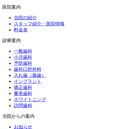
医院案内
当院の紹介
スタッフ紹介・医院情報
料金表
診療案内
一般歯科
小児歯科
予防歯科
歯科口腔外科
入れ歯（義歯）
インプラント
矯正歯科
審美歯科
ホワイトニング
訪問歯科
当院からの案内
お知らせ